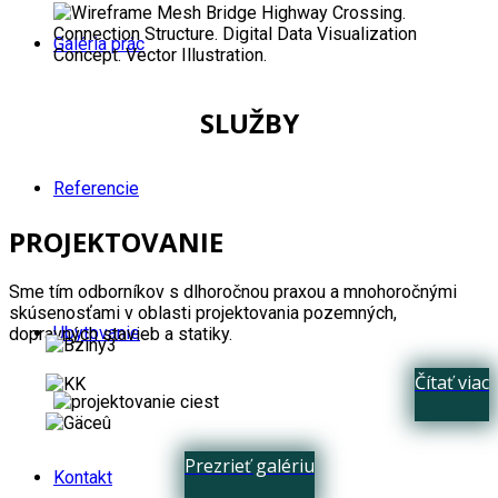
Galéria prác
SLUŽBY
Referencie
PROJEKTOVANIE
Sme tím odborníkov s dlhoročnou praxou a mnohoročnými
skúsenosťami v oblasti projektovania pozemných,
Ubytovanie
dopravných stavieb a statiky.
Čítať viac
Prezrieť galériu
Kontakt