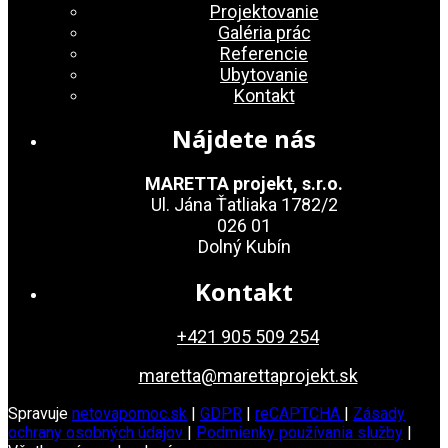
Projektovanie
Galéria prác
Referencie
Ubytovanie
Kontakt
Nájdete nás
MARETTA projekt, s.r.o.
Ul. Jána Ťatliaka 1782/2
026 01
Dolný Kubín
Kontakt
+421 905 509 254
maretta@marettaprojekt.sk
Spravuje
netovapomoc.sk
|
GDPR
|
reCAPTCHA
|
Zásady
ochrany osobných údajov
|
Podmienky používania služby
|